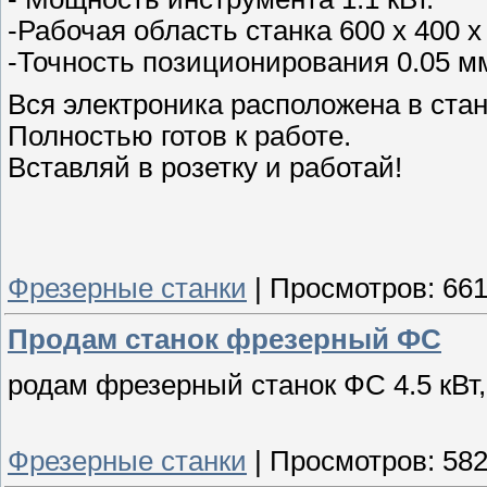
-Рабочая область станка 600 х 400 х
-Точность позиционирования 0.05 м
Вся электроника расположена в стан
Полностью готов к работе.
Вставляй в розетку и работай!
Фрезерные станки
|
Просмотров:
66
Продам станок фрезерный ФС
родам фрезерный станок ФС 4.5 кВт
Фрезерные станки
|
Просмотров:
58