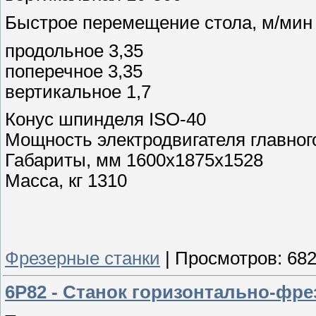
Быстрое перемещение стола, м/мин
продольное 3,35
поперечное 3,35
вертикальное 1,7
Конус шпинделя ISO-40
Мощность электродвигателя главного
Габариты, мм 1600х1875х1528
Масса, кг 1310
Фрезерные станки
|
Просмотров:
68
6Р82 - Станок горизонтально-фр