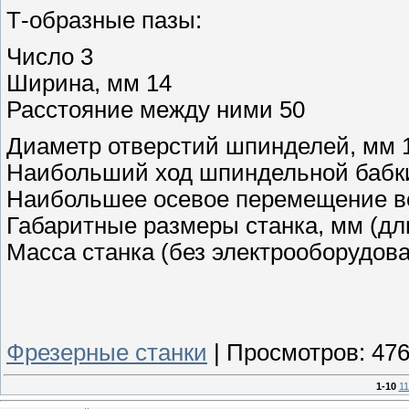
Т-образные пазы:
Число 3
Ширина, мм 14
Расстояние между ними 50
Диаметр отверстий шпинделей, мм 
Наибольший ход шпиндельной бабки
Наибольшее осевое перемещение ве
Габаритные размеры станка, мм (дл
Масса станка (без электрооборудован
Фрезерные станки
|
Просмотров:
47
1-10
11