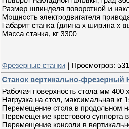
Поворот накладной головки, град 36
Размер шпинделя поворотной и накл
Мощность электродвигателя привода 
Габарит станка (длина х ширина х в
Масса станка, кг 3300
Фрезерные станки
|
Просмотров:
53
Станок вертикально-фрезерный H
Рабочая поверхность стола мм 400 
Нагрузка на стол, максимальная кг 
Перемещение стола в продольном н
Перемещение крестового суппорта 
Перемещение консоли в вертикальн