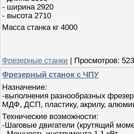
- ширина 2920
- высота 2710
Масса станка кг 4000
Фрезерные станки
|
Просмотров:
52
Фрезерный станок с ЧПУ
Назначение:
-выполнения разнообразных фрезерн
МДФ, ДСП, пластику, акрилу, алюми
Технические возможности:
-Шаговые двигатели (крутящий момен
- Мощность инструмента 1.1 кВт.