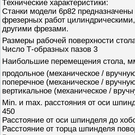
Технические характеристики:
Станки модели 6р82 предназначены
фрезерных работ цилиндрическими,
другими фрезами.
Размеры рабочей поверхности стола
Число Т-образных пазов 3
Наибольшие перемещения стола, м
продольное (механическое / вручную)
поперечное (механическое / вручную)
вертикальное (механическое / вручну
Min. и max. расстояния от оси шпин
450
Расстояние от оси шпинделя до хоб
Расстояние от торца шпинделя повор