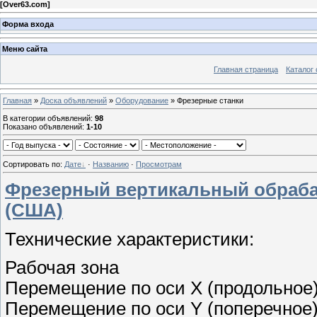
[
Over63.com
]
Форма входа
Меню сайта
Главная страница
Каталог 
Главная
»
Доска объявлений
»
Оборудование
» Фрезерные станки
В категории объявлений
:
98
Показано объявлений
:
1-10
Сортировать по
:
Дате
·
Названию
·
Просмотрам
Фрезерный вертикальный обраба
(США)
Технические характеристики:
Рабочая зона
Перемещение по оси X (продольное)
Перемещение по оси Y (поперечное)