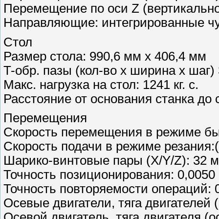
Перемещение по оси Z (вертикально
Направляющие: интегрированные чу
Стол
Размер стола: 990,6 мм x 406,4 мм
T-обр. пазы (кол-во x ширина x шаг) 
Макс. нагрузка на стол: 1241 кг. с.
Расстояние от основания станка до 
Перемещения
Скорость перемещения в режиме быст
Скорость подачи в режиме резания:(
Шарико-винтовые пары (X/Y/Z): 32 
Точность позиционирования: 0,0050
Точность повторяемости операций: 
Осевые двигатели, тяга двигателей (о
Осевой двигатель, тяга двигателя (ос