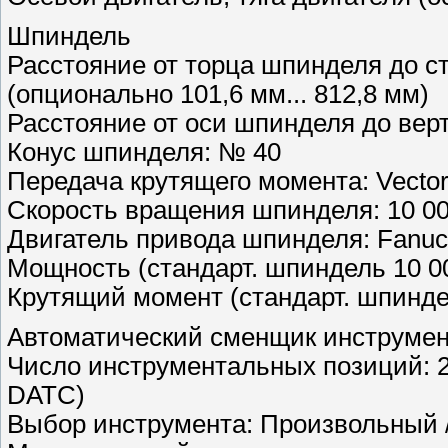
Шпиндель
Расстояние от торца шпинделя до сто
(опционально 101,6 мм... 812,8 мм)
Расстояние от оси шпинделя до вер
Конус шпинделя: № 40
Передача крутящего момента: Vector 
Скорость вращения шпинделя: 10 00
Двигатель привода шпинделя: Fanuc 
Мощность (стандарт. шпиндель 10 000
Крутящий момент (стандарт. шпиндел
Автоматический сменщик инструме
Число инструментальных позиций: 
DATC)
Выбор инструмента: Произвольный 