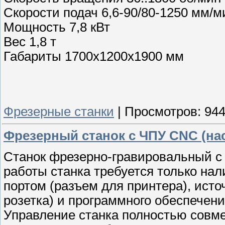
Скорости подач 6,6-90/80-1250 мм/м
Мощность 7,8 кВт
Вес 1,8 т
Габариты 1700х1200x1900 мм
Фрезерные станки
|
Просмотров:
94
Фрезерный станок с ЧПУ CNC (на
Станок фрезерно-гравировальный с
работы станка требуется только на
портом (разъем для принтера), ист
розетка) и программного обеспечен
Управление станка полностью совме