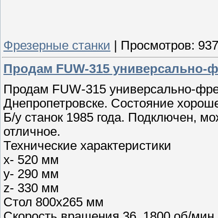
Фрезерные станки
|
Просмотров:
93
Продам FUW-315 универсально-
Продам FUW-315 универсально-фрез
Днепропетровске. Состояние хороше
Б/у станок 1985 года. Подключен, м
отличное.
Технические характеристики
x- 520 мм
y- 290 мм
z- 330 мм
Стол 800x265 мм
Скорость вращения 36..1800 об/мин