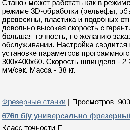
Станок может работать как в режиме 
режиме 3D-обработки (рельефы, об
древесины, пластика и подобных от
довольно высокая скорость с гаран
большая точность, по желанию заказ
обслуживании. Настройка сводится 
установке параметров программного
300х400х60. Скорость шпинделя - 2 
мм/сек. Масса - 38 кг.
Фрезерные станки
|
Просмотров:
90
676п б/у универсально фрезерны
Класс точности П