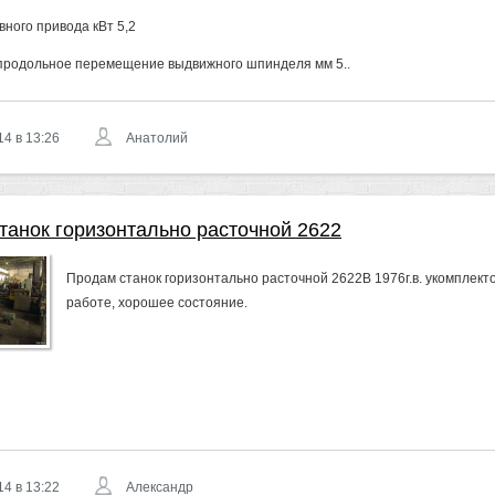
ного привода кВт 5,2
родольное перемещение выдвижного шпинделя мм 5..
14 в 13:26
Анатолий
танок горизонтально расточной 2622
Продам станок горизонтально расточной 2622В 1976г.в. укомплект
работе, хорошее состояние.
14 в 13:22
Александр