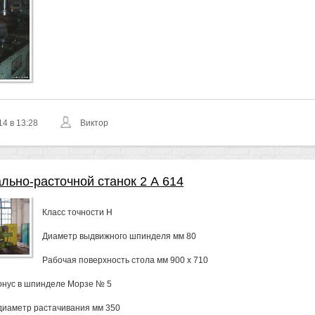
14 в 13:28
Виктор
льно-расточной станок 2 А 614
Класс точности Н
Диаметр выдвижного шпинделя мм 80
Рабочая поверхность стола мм 900 х 710
онус в шпинделе Морзе № 5
иаметр растачивания мм 350