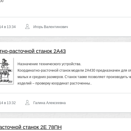
00
14 в 13:34
Игорь Валентинович
тно-расточной станок 2А43
Назначение технического устройства.
Координатно-расточной станок модели 2А430 предназначен для о
малых и средних размеров. Станок также позволяет производить 
изделий – проверку координат расточенны..
14 в 13:32
Галина Алексеевна
асточной станок 2Е 78ПН