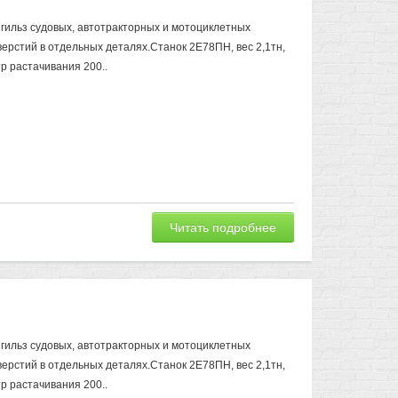
 гильз судовых, автотракторных и мотоциклетных
верстий в отдельных деталях.Станок 2Е78ПН, вес 2,1тн,
р растачивания 200..
Читать подробнее
 гильз судовых, автотракторных и мотоциклетных
верстий в отдельных деталях.Станок 2Е78ПН, вес 2,1тн,
р растачивания 200..