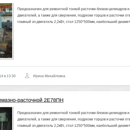
Предназначен для ремонтной тонкой расточки блоков цилиндров и
двигателей, а также для сверления, подрезки торцов и расточки от
главный эл.двигатель 2,2кВт, стол 1250*500мм, наибольший диамет
14 в 13:30
Ирина Михайловна
лмазно-расточной 2Е78ПН
Предназначен для ремонтной тонкой расточки блоков цилиндров и
двигателей, а также для сверления, подрезки торцов и расточки от
главный эл.двигатель 2,2кВт, стол 1250*500мм, наибольший диамет