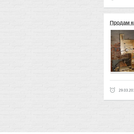
Продам к
29.03.20