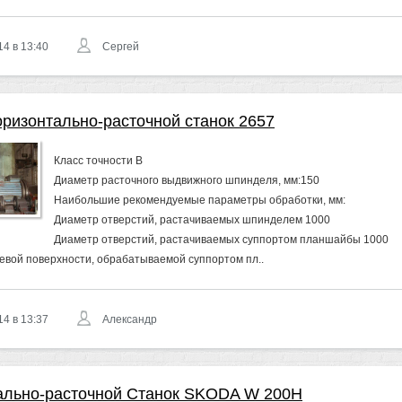
14 в 13:40
Сергей
оризонтально-расточной станок 2657
Класс точности В
Диаметр расточного выдвижного шпинделя, мм:150
Наибольшие рекомендуемые параметры обработки, мм:
Диаметр отверстий, растачиваемых шпинделем 1000
Диаметр отверстий, растачиваемых суппортом планшайбы 1000
евой поверхности, обрабатываемой суппортом пл..
14 в 13:37
Александр
ально-расточной Станок SKODA W 200H