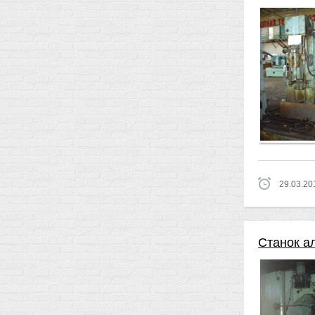
29.03.20
Станок а