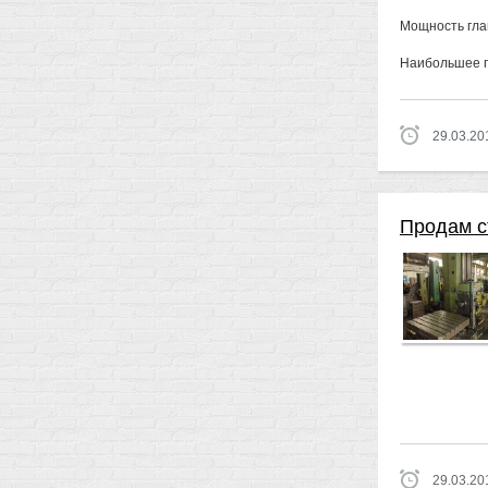
Мощность глав
Наибольшее п
29.03.20
Продам с
29.03.20