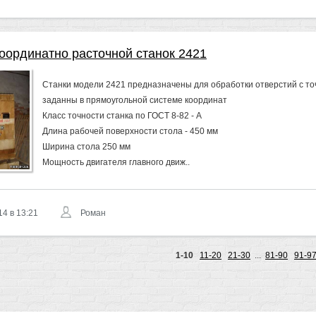
оординатно расточной станок 2421
Станки модели 2421 предназначены для обработки отверстий с т
заданны в прямоугольной системе координат
Класс точности станка по ГОСТ 8-82 - А
Длина рабочей поверхности стола - 450 мм
Ширина стола 250 мм
Мощность двигателя главного движ..
14 в 13:21
Роман
1-10
11-20
21-30
...
81-90
91-9