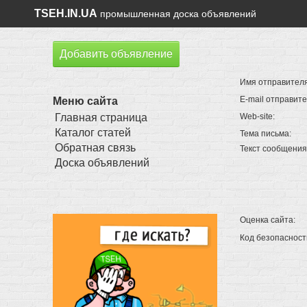
TSEH.IN.UA
промышленная доска объявлений
Добавить объявление
Имя отправител
E-mail отправит
Меню сайта
Главная страница
Web-site:
Каталог статей
Тема письма:
Обратная связь
Текст сообщени
Доска объявлений
Оценка сайта:
Код безопаснос