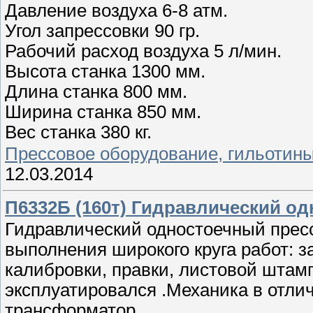
Давление воздуха 6-8 атм.
Угол запрессовки 90 гр.
Рабочий расход воздуха 5 л/мин.
Высота станка 1300 мм.
Длина станка 800 мм.
Ширина станка 850 мм.
Вес станка 380 кг.
Прессовое оборудование, гильотин
12.03.2014
П6332Б (160т) Гидравлический о
Гидравлический одностоечный пресс
выполнения широкого круга работ: 
калибровки, правки, листовой штам
эксплуатировался .Механика в отли
трансформатор