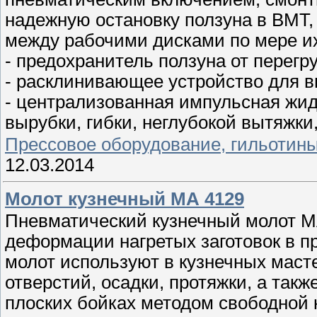
надежную остановку ползуна в ВМТ,
между рабочими дисками по мере их
- предохранитель ползуна от перегру
- расклинивающее устройство для в
- централизованная импульсная жид
вырубки, гибки, неглубокой вытяжки,
Прессовое оборудование, гильотин
12.03.2014
Молот кузнечный МА 4129
Пневматический кузнечный молот М
деформации нагретых заготовок в п
молот используют в кузнечных маст
отверстий, осадки, протяжки, а так
плоских бойках методом свободной к