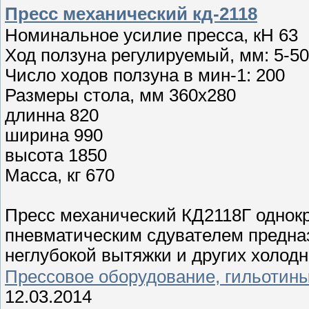
Пресс механический кд-2118
Номинальное усилие пресса, кН 63
Ход ползуна регулируемый, мм: 5-50
Число ходов ползуна в мин-1: 200
Размеры стола, мм 360х280
длинна 820
ширина 990
высота 1850
Масса, кг 670
Пресс механический КД2118Г однокр
пневматическим сдувателем предназ
неглубокой вытяжки и других холо
Прессовое оборудование, гильотин
12.03.2014