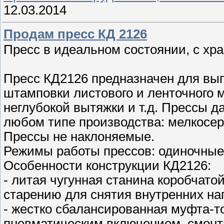
12.03.2014
Продам пресс КД 2126
Пресс в идеальном состоянии, с хра
Пресс КД2126 предназначен для вы
штамповки листового и ленточного м
неглубокой вытяжки и т.д. Прессы 
любом типе производства: мелкосер
Прессы не наклоняемые.
Режимы работы прессов: одиночные
Особенности конструкции КД2126:
- литая чугунная станина коробчато
старению для снятия внутренних на
- жестко сбалансированная муфта-т
пневматическим включением, смонт