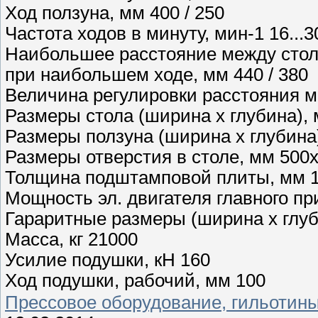
Ход ползуна, мм 400 / 250
Частота ходов в минуту, мин-1 16...3
Наибольшее расстояние между стол
при наибольшем ходе, мм 440 / 380
Величина регулировки расстояния м
Размеры стола (ширина х глубина),
Размеры ползуна (ширина х глубина)
Размеры отверстия в столе, мм 500
Толщина подштамповой плиты, мм 
Мощность эл. двигателя главного пр
Гараритные размеры (ширина х глуб
Масса, кг 21000
Усилие подушки, кН 160
Ход подушки, рабочий, мм 100
Прессовое оборудование, гильотин