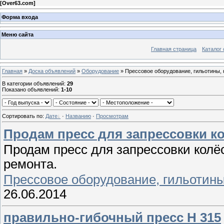
[
Over63.com
]
Форма входа
Меню сайта
Главная страница
Каталог 
Главная
»
Доска объявлений
»
Оборудование
» Прессовое оборудование, гильотины,
В категории объявлений
:
29
Показано объявлений
:
1-10
Сортировать по
:
Дате
·
Названию
·
Просмотрам
Продам пресс для запрессовки к
Продам пресс для запрессовки колё
ремонта.
Прессовое оборудование, гильотин
26.06.2014
правильно-гибочный пресс Н 315