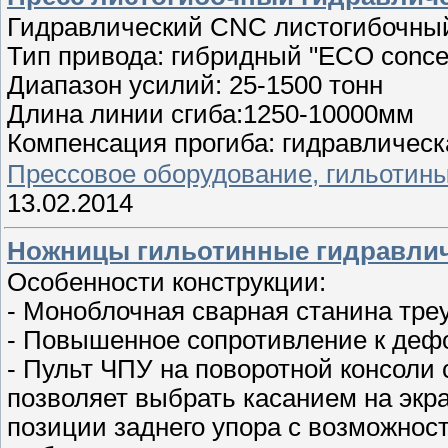
Гидравлический CNC листогибочный 
Тип привода: гибридный "ECO conce
Диапазон усилий: 25-1500 тонн
Длина линии сгиба:1250-10000мм
Компенсация прогиба: гидравличес
Прессовое оборудование, гильотин
13.02.2014
Ножницы гильотинные гидравлич
Особенности конструкции:
- Моноблочная сварная станина тре
- Повышенное сопротивление к деф
- Пульт ЧПУ на поворотной консол
позволяет выбрать касанием на экр
позиции заднего упора с возможност