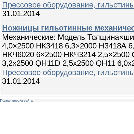
Прессовое оборудование, гильотин
31.01.2014
Ножницы гильотинные механиче
Механические: Модель Толщина×ши
4,0×2500 НК3418 6,3×2000 Н3418А 6
НКЧ6020 6×2500 НКЧ3214 2,5×2500 
3,2х2500 QH11D 2,5х2500 QH11 6,0х
Прессовое оборудование, гильотин
31.01.2014
Полная версия сайта