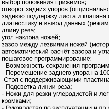
выбор положения прижимов;
отворот задних упоров (опционально
заднюю поддержку листа и клапана 
диагностику и вывод данных (режим
длину реза;
угол наклона ножей;
зазор между лезвиями ножей (мотор
автоматический расчёт зазора и угл
пошаговое программирование;
- Возможность сохранения програм
- Перемещение заднего упора на 100
-Стол с поддерживающими пластин
- Подсветка линии реза;
- Ножи для резки углеродистой и л
кромками;
- Руководство по эксплуатации и по