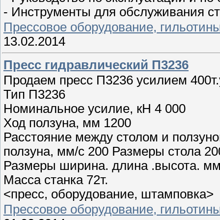
- Инструменты для обслуживания ст
Прессовое оборудование, гильотин
13.02.2014
Пресс гидравлический П3236
Продаем пресс П3236 усилием 400т.
Тип П3236
Номинальное усилие, кН 4 000
Ход ползуна, мм 1200
Расстояние между столом и ползуно
ползуна, мм/с 200 Размеры стола 20
Размеры ширина. длина .высота. мм
Масса станка 72т.
<пресс, оборудование, штамповка>
Прессовое оборудование, гильотин