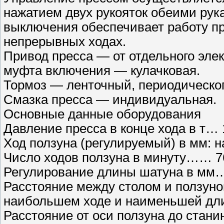
нажатием двух рукояток обеими рук
выключения обеспечивает работу пре
непрерывных ходах.
Привод пресса — от отдельного элек
муфта включения — кулачковая.
Тормоз — ленточный, периодическог
Смазка пресса — индивидуальная.
Основные данные оборудования
Давление пресса в конце хода в т… 
Ход ползуна (регулируемый) в мм:
Число ходов ползуна в минуту…… 7
Регулирование длины шатуна в мм…
Расстояние между столом и ползуно
наибольшем ходе и наименьшей дл
Расстояние от оси ползуна до ста