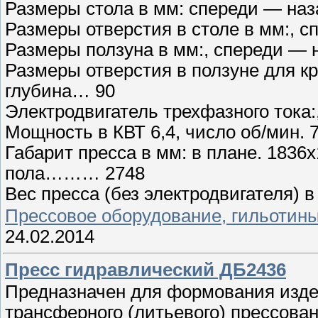
Размеры стола в мм: спереди — наз
Размеры отверстия в столе в мм:, с
Размеры ползуна в мм:, спереди — 
Размеры отверстия в ползуне для к
глубина… 90
Электродвигатель трехфазного тока
Мощность в КВТ 6,4, число об/мин. 
Габарит пресса в мм: в плане. 1836
пола……… 2748
Вес пресса (без электродвигателя)
Прессовое оборудование, гильотин
24.02.2014
Пресс гидравлический ДБ2436
Предназначен для формования изде
трансферного (литьевого) прессован