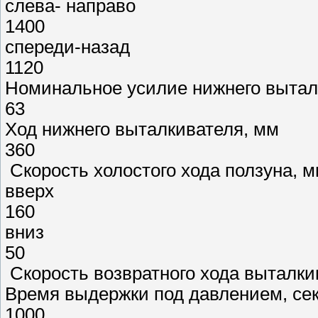
слева- направо
1400
спереди-назад
1120
Номинальное усилие нижнего выталк
63
Ход нижнего выталкивателя, мм
360
Скорость холостого хода ползуна, м
вверх
160
вниз
50
Скорость возвратного хода выталки
Время выдержки под давлением, сек
1000