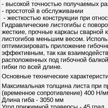
- высокой точностью получаемых р
- простотой в обслуживании
- жесткостью конструкции при отно
Гидравлические листогибы с поворо
жесткие, прочные каркасы сварной 
листогибов меньшим весом. Использ
оптимизировать приложение гибочны
эффективным, так как взаимодейст
расположенных под гибочной балкой
гибки по всей длине.
Основные технические характеристи
Максимальная толщина листа при п
(временное сопротивление) 400 Н/м
Длина гиба - 3050 мм
Угол прижимной траверсы - 45 град.