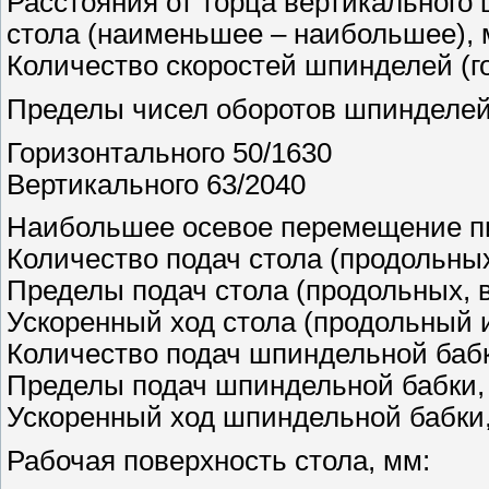
Расстояния от торца вертикального 
стола (наименьшее – наибольшее), 
Количество скоростей шпинделей (г
Пределы чисел оборотов шпинделей 
Горизонтального 50/1630
Вертикального 63/2040
Наибольшее осевое перемещение п
Количество подач стола (продольных
Пределы подач стола (продольных, в
Ускоренный ход стола (продольный и
Количество подач шпиндельной баб
Пределы подач шпиндельной бабки,
Ускоренный ход шпиндельной бабки,
Рабочая поверхность стола, мм: