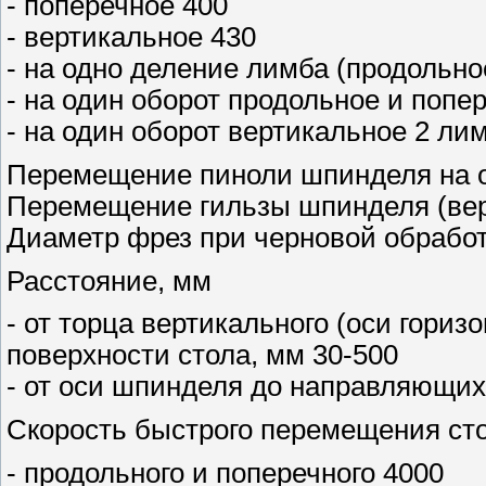
- поперечное 400
- вертикальное 430
- на одно деление лимба (продольно
- на один оборот продольное и попе
- на один оборот вертикальное 2 ли
Перемещение пиноли шпинделя на од
Перемещение гильзы шпинделя (вер
Диаметр фрез при черновой обработ
Расстояние, мм
- от торца вертикального (оси гори
поверхности стола, мм 30-500
- от оси шпинделя до направляющих
Скорость быстрого перемещения ст
- продольного и поперечного 4000