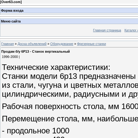
[
Over63.com
]
Форма входа
Меню сайта
Главная страница
Каталог 
Главная
»
Доска объявлений
»
Оборудование
»
Фрезерные станки
Продам б/у 6Р13 - Станок вертикальный
1996-2000 |
Технические характеристики:
Станки модели 6р13 предназначены
из стали, чугуна и цветных металл
цилиндрическими, радиусными и др
Рабочая поверхность стола, мм 160
Перемещение стола, мм, наибольш
- продольное 1000