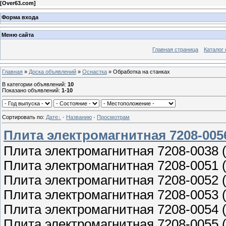
[
Over63.com
]
Форма входа
Меню сайта
Главная страница
Каталог 
Главная
»
Доска объявлений
»
Оснастка
» Обработка на станках
В категории объявлений
:
10
Показано объявлений
:
1-10
Сортировать по
:
Дате
·
Названию
·
Просмотрам
Плита электромагнитная 7208-0056
Плита электромагнитная 7208-0038 
Плита электромагнитная 7208-0051 
Плита электромагнитная 7208-0052 
Плита электромагнитная 7208-0053 
Плита электромагнитная 7208-0054 
Плита электромагнитная 7208-0055 