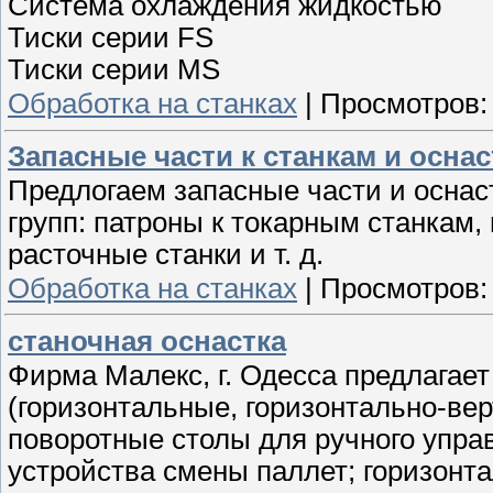
Система охлаждения жидкостью
Тиски серии FS
Тиски серии MS
Обработка на станках
|
Просмотров:
Запасные части к станкам и оснас
Предлогаем запасные части и осна
групп: патроны к токарным станкам,
расточные станки и т. д.
Обработка на станках
|
Просмотров:
станочная оснастка
Фирма Малекс, г. Одесса предлагает
(горизонтальные, горизонтально-ве
поворотные столы для ручного упра
устройства смены паллет; горизонт