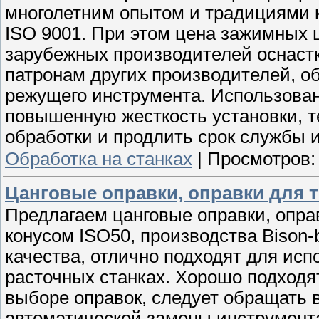
многолетним опытом и традициями 
ISO 9001. При этом цена зажимных ц
зарубежных производителей оснастк
патронам других производителей, 
режущего инструмента. Использовани
повышенную жесткость установки, 
обработки и продлить срок службы 
Обработка на станках
|
Просмотров:
Цанговые оправки, оправки для 
Предлагаем цанговые оправки, опра
конусом ISO50, производства Bison-
качества, отлично подходят для ис
расточных станках. Хорошо подходя
выборе оправок, следует обращать 
автоматической замены инструмент