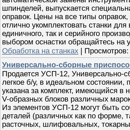
шпинделей, выпускается специальн
оправок. Цены на все типы оправок
отлично укомплектовать станки для
единичного, так и серийного произв
выбором оснастки обращайтесь на 
Обработка на станках
|
Просмотров:
Универсально-сборные приспосо
Продается УСП-12, Универсально-с
легкое б/у, в идеальном состоянии,
указана за комплект, имеющийся в 
V-образных блоков различных марок
Из элементов УСП-12 могут быть с
деталей (различных как по форме, т
расточных, шлифовальных, токарных