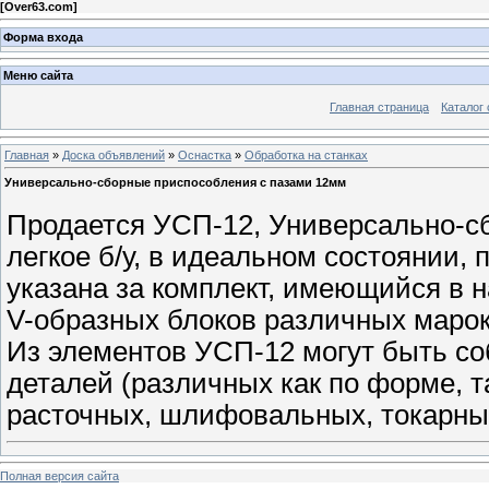
[
Over63.com
]
Форма входа
Меню сайта
Главная страница
Каталог 
Главная
»
Доска объявлений
»
Оснастка
»
Обработка на станках
Универсально-сборные приспособления с пазами 12мм
Продается УСП-12, Универсально-с
легкое б/у, в идеальном состоянии,
указана за комплект, имеющийся в 
V-образных блоков различных марок
Из элементов УСП-12 могут быть с
деталей (различных как по форме, т
расточных, шлифовальных, токарных
Полная версия сайта