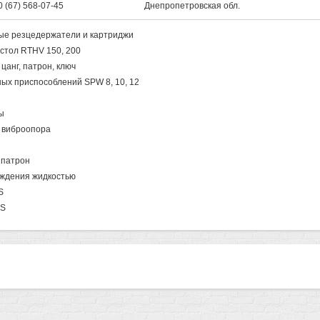
0 (67) 568-07-45
Днепропетровская обл.
е резцедержатели и картриджи
стол RTHV 150, 200
цанг, патрон, ключ
ых приспособлений SPW 8, 10, 12
ы
 виброопора
 патрон
ждения жидкостью
S
MS