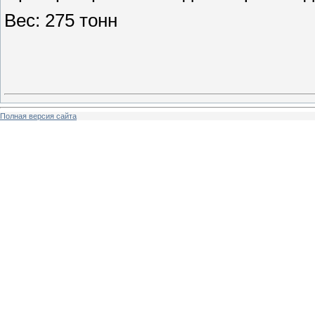
Вес: 275 тонн
Полная версия сайта