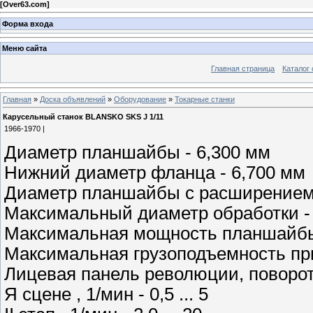
[
Over63.com
]
Форма входа
Меню сайта
Главная страница
Каталог 
Главная
»
Доска объявлений
»
Оборудование
»
Токарные станки
Карусельный станок BLANSKO SKS J 1/11
1966-1970 |
Диаметр планшайбы - 6,300 мм
Нижний диаметр фланца - 6,700 мм
Диаметр планшайбы с расширением 
Максимальный диаметр обработки -
Максимальная мощность планшайбы 
Максимальная грузоподъемность при
Лицевая панель революции, поворо
Я сцене , 1/мин - 0,5 ... 5