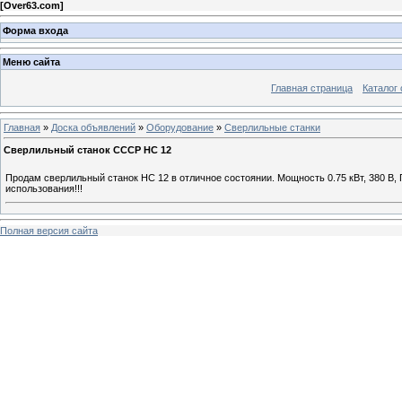
[
Over63.com
]
Форма входа
Меню сайта
Главная страница
Каталог 
Главная
»
Доска объявлений
»
Оборудование
»
Сверлильные станки
Сверлильный станок СССР НС 12
Продам сверлильный станок НС 12 в отличное состоянии. Мощность 0.75 кВт, 380 В,
использования!!!
Полная версия сайта