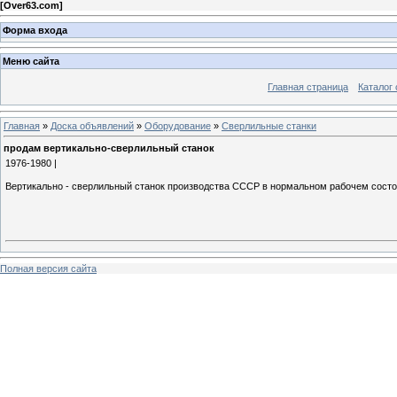
[
Over63.com
]
Форма входа
Меню сайта
Главная страница
Каталог 
Главная
»
Доска объявлений
»
Оборудование
»
Сверлильные станки
продам вертикально-сверлильный станок
1976-1980 |
Вертикально - сверлильный станок производства СССР в нормальном рабочем состо
Полная версия сайта