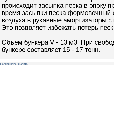
происходит засыпка песка в опоку 
время засыпки песка формовочный 
воздуха в рукавные амортизаторы с
Это позволяет избежать потерь песк
Объем бункера V - 13 м3. При свобо
бункере составляет 15 - 17 тонн.
Полная версия сайта