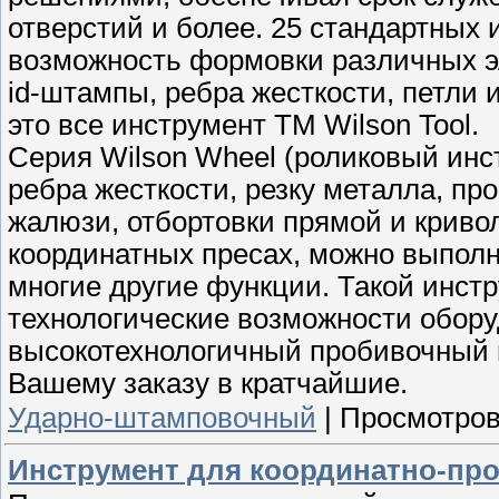
отверстий и более. 25 стандартных
возможность формовки различных эл
id-штампы, ребра жесткости, петли и
это все инструмент ТМ Wilson Tool.
Серия Wilson Wheel (роликовый инс
ребра жесткости, резку металла, пр
жалюзи, отбортовки прямой и крив
координатных пресах, можно выполня
многие другие функции. Такой инст
технологические возможности обору
высокотехнологичный пробивочный ин
Вашему заказу в кратчайшие.
Ударно-штамповочный
|
Просмотров
Инструмент для координатно-про