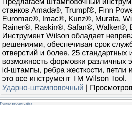
Предлагаем штамповочный инструме
станков Amada®, Trumpf®, Finn Powe
Euromac®, Imac®, Kunz®, Murata, Wi
Rainer®, Raskin®, Safan®, Walker®,
Инструмент Wilson обладает непре
решениями, обеспечивая срок служб
отверстий и более. 25 стандартных
возможность формовки различных эл
id-штампы, ребра жесткости, петли и
это все инструмент ТМ Wilson Tool.
Ударно-штамповочный
|
Просмотров
Полная версия сайта