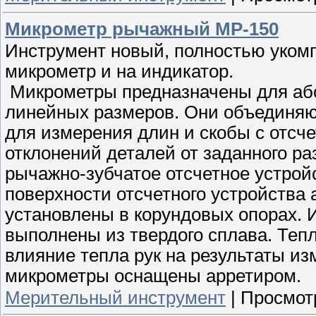
Микрометр рычажный МР-150
Инструмент новый, полностью уком
микрометр и на индикатор.
Микрометры предназначены для аб
линейных размеров. Они объединяю
для измерения длин и скобы с отсч
отклонений деталей от заданного р
рычажно-зубчатое отсчетное устройс
поверхности отсчетного устройства
установлены в корундовых опорах.
выполнены из твердого сплава. Те
влияние тепла рук на результаты и
микрометры оснащены арретиром.
Мерительный инструмент
|
Просмот