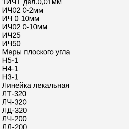
1ИЧТ дел.0,01мм
ИЧ02 0-2мм
ИЧ 0-10мм
ИЧ02 0-10мм
ИЧ25
ИЧ50
Меры плоского угла
Н5-1
Н4-1
Н3-1
Линейка лекальная
ЛТ-320
ЛЧ-320
ЛД-320
ЛЧ-200
ЛД-200