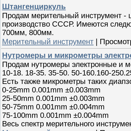
Штангенциркуль
Продам мерительный инструмент - ш
производство СССР. Имеются след
700мм, 800мм.
Мерительный инструмент
|
Просмот
Нутромеры и микрометры электр
Продам нутромеры электронные и ме
10-18. 18-35. 35-50. 50-160.160-250.2
Есть также микрометры таких диапз
0-25mm 0.001mm ±0.003mm
25-50mm 0.001mm ±0.003mm
50-75mm 0.001mm ±0.004mm
75-100mm 0.001mm ±0.004mm
Весь спектр мерительного инструме