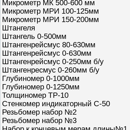
Микрометр МК 500-600 мм
Микрометр МРИ 100-125мм
Микрометр МРИ 150-200мм
Штангеля
Штангель 0-500мм
Штангенрейсмус 80-630мм
Штангенрейсмус 0-630мм
Штангенрейсмус 0-250мм б/у
Штангенресмус 0-260мм б/у
Глубиномер 0-1000мм
Глубиномер 0-1250мм
Толщиномер ТР-10
Стенкомер индикаторный С-50
Резьбомер набор №2
Резьбомер набор №3
Набор к концевым мерам длины№1