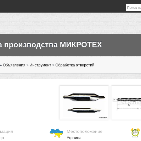
а производства МИКРОТЕХ
»
Объявления
»
Инструмент
»
Обработка отверстий
мация
Местоположение
ер
Украина