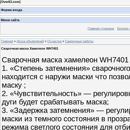
[
Over63.com
]
Форма входа
Меню сайта
Главная страница
Каталог 
Главная
»
Доска объявлений
»
Оснастка
»
Сварочные работы
Сварочная маска Хамелеон WH7401
Сварочная маска хамелеон WH7401 
1. «Степень затемнения» сварочного 
находится с наружи маски что позво
маску ;
2. «Чувствительность» — регулиров
дуги будет срабатывать маска;
3. «Задержка затемнения» — регули
маски из темного состояния в прозра
режима светлого состояния для отб