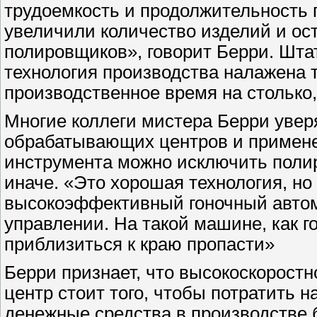
трудоемкость и продолжительность 
увеличили количество изделий и ос
полировщиков», говорит Берри. Штат 
технология производства налажена 
производственное время на столько,
Многие коллеги мистера Берри увер
обрабатывающих центров и примене
инструмента можно исключить полир
иначе. «Это хорошая технология, но 
высокоэффективный гоночный автомо
управлении. На такой машине, как г
приблизиться к краю пропасти»
Берри признает, что высокоскорос
центр стоит того, чтобы потратить н
денежные средства в производстве