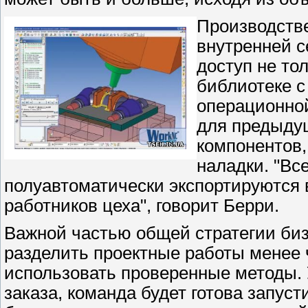
Производств
внутренней с
доступ не то
библиотеке с
операционно
для предыдущ
компонентов,
наладки. "Вс
полуавтоматически экспортируются 
работников цеха", говорит Берри.
Важной частью общей стратегии биз
разделить проектные работы менее ч
использовать проверенные методы. 
заказа, команда будет готова запус