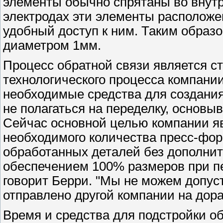
элементы обычно спрятаны во внутр
электродах эти элементы располож
удобный доступ к ним. Таким образ
диаметром 1мм.
Процесс обратной связи является с
технологического процесса компании
необходимые средства для создания 
не полагаться на переделку, основы
Сейчас основной целью компании яв
необходимого количества пресс-фор
обработанных деталей без дополнит
обеспечением 100% размеров при пе
говорит Берри. "Мы не можем допус
отправлено другой компании на дора
Время и средства для подстройки о