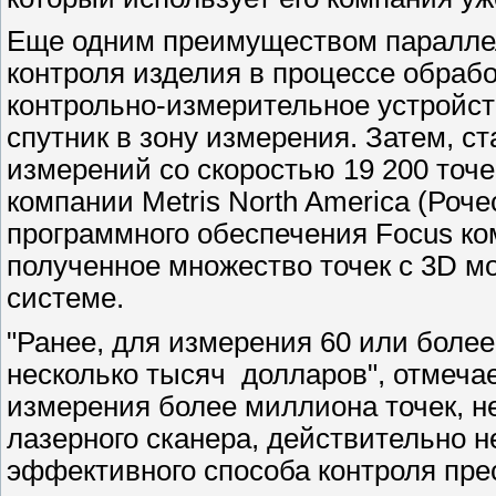
Еще одним преимуществом параллел
контроля изделия в процессе обрабо
контрольно-измерительное устройс
спутник в зону измерения. Затем, 
измерений со скоростью 19 200 точе
компании Metris North America (Роч
программного обеспечения Focus ком
полученное множество точек с 3D 
системе.
"Ранее, для измерения 60 или боле
несколько тысяч долларов", отмечае
измерения более миллиона точек, н
лазерного сканера, действительно н
эффективного способа контроля пре