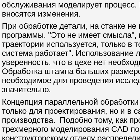
обслуживания моделирует процесс. 
вносятся изменения.
При обработке детали, на станке не
программы. "Это не имеет смысла",
траектории используется, только в т
система работает". Использование 
уверенность, что в цехе нет необх
Обработка штампа больших размеров
необходимое для проведения иссле
значительно.
Концепция параллельной обработки 
только для проектирования, но и в 
производства. Подобно тому, как п
трехмерного моделирования CAD по
конструкторскому отделу распредел