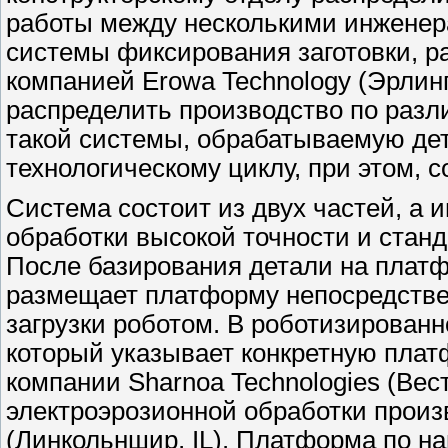
работы между несколькими инженер
системы фиксирования заготовки, р
компанией Erowa Technology (Эрлин
распределить производство по раз
такой системы, обрабатываемую де
технологическому циклу, при этом, с
Система состоит из двух частей, а 
обработки высокой точности и станд
После базирования детали на платф
размещает платформу непосредствен
загрузки роботом. В роботизированн
который указывает конкретную плат
компании Sharnoa Technologies (Вес
электроэрозионной обработки произв
(Линкольншир, IL). Платформа по н