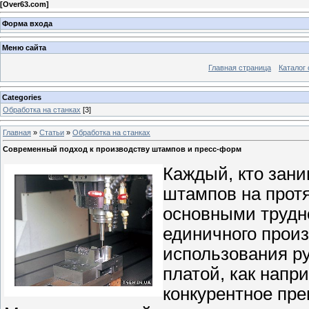
[
Over63.com
]
Форма входа
Меню сайта
Главная страница
Каталог 
Categories
Обработка на станках
[3]
Главная
»
Статьи
»
Обработка на станках
Современный подход к производству штампов и пресс-форм
Каждый, кто зан
штампов на протя
основными трудн
единичного произ
использования ру
платой, как напр
конкурентное пре