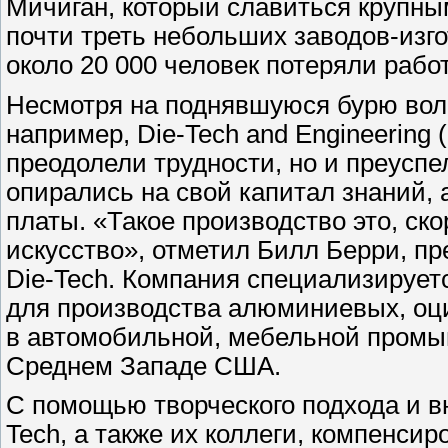
Мичиган, который славиться крупн
почти треть небольших заводов-изг
около 20 000 человек потеряли 
Несмотря на поднявшуюся бурю волн
например, Die-Tech and Engineering 
преодолели трудности, но и преуспел
опирались на свой капитал знаний, 
платы. «Такое производство это, ско
искусство», отметил Билл Берри, пр
Die-Tech. Компания специализирует
для производства алюминиевых, оци
в автомобильной, мебельной промы
Среднем Западе США.
С помощью творческого подхода и в
Tech, а также их коллеги, компенсир