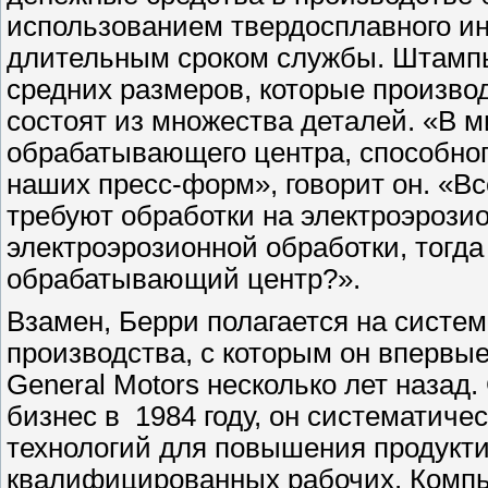
использованием твердосплавного ин
длительным сроком службы. Штамп
средних размеров, которые производ
состоят из множества деталей. «В м
обрабатывающего центра, способног
наших пресс-форм», говорит он. «Вс
требуют обработки на электроэрозио
электроэрозионной обработки, тогд
обрабатывающий центр?».
Взамен, Берри полагается на систе
производства, с которым он впервы
General Motors несколько лет назад.
бизнес в 1984 году, он систематич
технологий для повышения продукти
квалифицированных рабочих. Комп