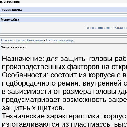
[
Over63.com
]
Форма входа
Меню сайта
Главная страница
Каталог 
Главная
»
Доска объявлений
»
СИЗ и спецодежда
Защитные каски
Назначение: для защиты головы ра
производственных факторов на откр
Особенности: состоит из корпуса с
подбородочного ремня, внутренней о
в зависимости от размера головы /ди
предусматривает возможность закр
защитных щитков.
Технические характеристики: корпус
изготавливаются из пластмассы выс