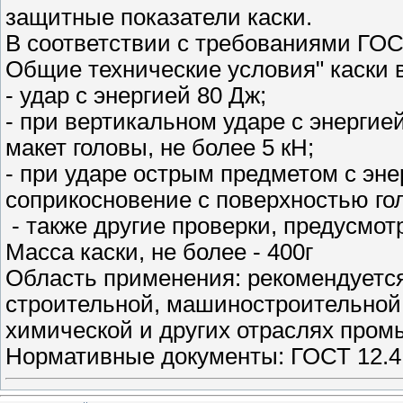
защитные показатели каски.
В соответствии с требованиями ГОС
Общие технические условия" каски
- удар с энергией 80 Дж;
- при вертикальном ударе с энергие
макет головы, не более 5 кН;
- при ударе острым предметом с эне
соприкосновение с поверхностью го
- также другие проверки, предусмо
Масса каски, не более - 400г
Область применения: рекомендуется
строительной, машиностроительной,
химической и других отраслях про
Нормативные документы: ГОСТ 12.4