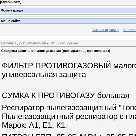
[
Over63.com
]
Форма входа
Меню сайта
Главная страница
Каталог 
Главная
»
Доска объявлений
»
СИЗ и спецодежда
Средства защиты органов дыхания (респираторы, противогазы)
ФИЛЬТР ПРОТИВОГАЗОВЫЙ малого 
универсальная защита
CУМКА К ПРОТИВОГАЗУ большая
Респиратор пылегазозащитный "Топ
Пылегазозащитный респиратор с пл
Марок: А1, Е1, К1.