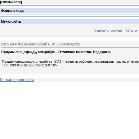
[
Over63.com
]
Форма входа
Меню сайта
Главная страница
Каталог 
Главная
»
Доска объявлений
»
СИЗ и спецодежда
Продам спецодежду, спецобувь. Отличное качество. Недорого.
Продам спецодежду, спецобувь, СИЗ (перчатки рабочие, респираторы, каски, очки 
Тел.: 099-977-82-35, 095-313-07-05
Полная версия сайта