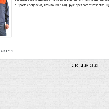
д. Кроме спецодежды компания "НИД Груп" предлагает качественну
14 в 17:09
1-10
11-20
21-23