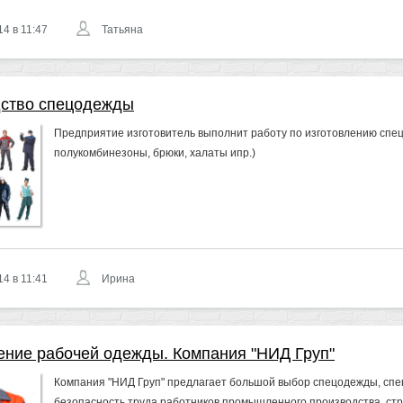
14 в 11:47
Татьяна
ство спецодежды
Предприятие изготовитель выполнит работу по изготовлению спец
полукомбинезоны, брюки, халаты ипр.)
14 в 11:41
Ирина
ение рабочей одежды. Компания "НИД Груп"
Компания "НИД Груп" предлагает большой выбор спецодежды, спе
безопасность труда работников промышленного производства, стро