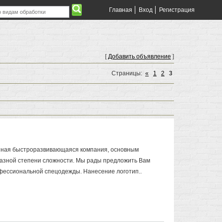
Главная
Вход
Регистрация
[
Добавить объявление
]
Страницы
:
«
1
2
3
нная быстроразвивающаяся компания, основным
азной степени сложности. Мы рады предложить Вам
ессиональной спецодежды. Нанесение логотип..