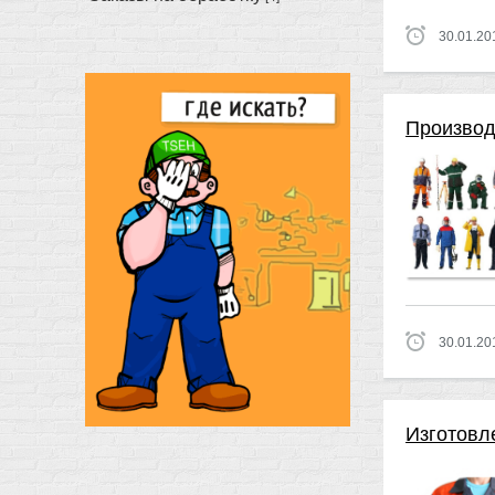
30.01.20
Производ
30.01.20
Изготовл