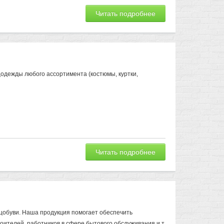
Читать подробнее
одежды любого ассортимента (костюмы, куртки,
Читать подробнее
цобуви. Наша продукция помогает обеспечить
ителей, работников в сфере бытового обслуживания и т.