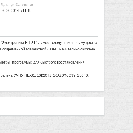
Дата добавления
03.03.2014 в 11:49
 "Электроника НЦ-31" и имеет следующие преимущества:
ия современной элементной базы. Значительно снижено
аметры, программы) для быстрого восстановления
ановлена УЧПУ НЦ-31: 16К20Т1, 16А20Ф3С39, 1В340,