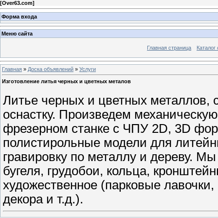
[
Over63.com
]
Форма входа
Меню сайта
Главная страница
Каталог 
Главная
»
Доска объявлений
»
Услуги
Изготовление литья черных и цветных металов
Литье черных и цветных металлов, сп
оснастку. Произведем механическую 
фрезерном станке с ЧПУ 2D, 3D фор
полистирольные модели для литейны
гравировку по металлу и дереву. М
бугеля, грудобои, кольца, кронштейны
художественное (парковые лавочки, 
декора и т.д.).