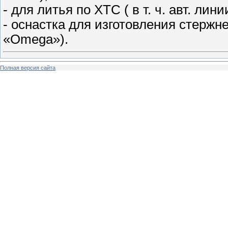
- для литья по ХТС ( в т. ч. авт. лин
- оснастка для изготовления стержн
«Omega»).
Полная версия сайта