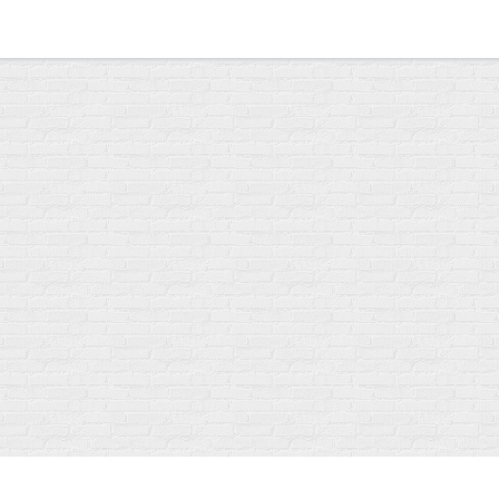
Главная
|
Обратная связь
|
Правила сайта