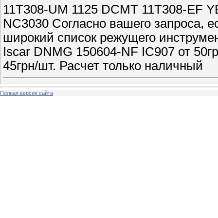
11T308-UM 1125 DCMT 11T308-EF Y
NC3030 Согласно вашего запроса, е
широкий список режущего инструмен
Iscar DNMG 150604-NF IC907 от 50г
45грн/шт. Расчет только наличный
Полная версия сайта